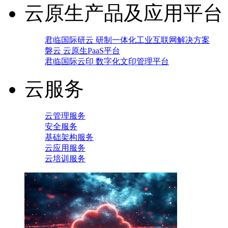
云原生产品及应用平台
君临国际研云 研制一体化工业互联网解决方案
磐云 云原生PaaS平台
君临国际云印 数字化文印管理平台
云服务
云管理服务
安全服务
基础架构服务
云应用服务
云培训服务