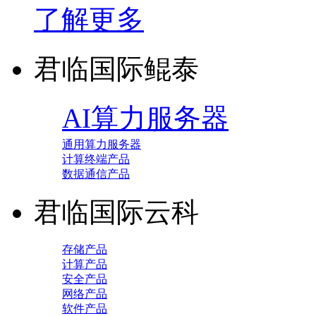
了解更多
君临国际鲲泰
AI算力服务器
通用算力服务器
计算终端产品
数据通信产品
君临国际云科
存储产品
计算产品
安全产品
网络产品
软件产品