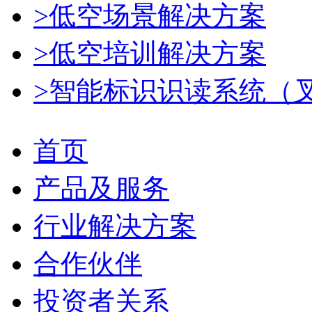
>低空场景解决方案
>低空培训解决方案
>智能标识识读系统（
首页
产品及服务
行业解决方案
合作伙伴
投资者关系