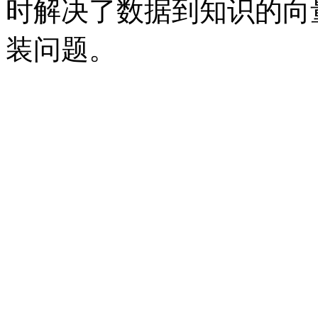
时解决了数据到知识的向
装问题。