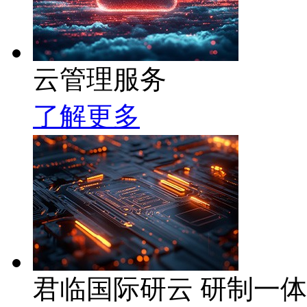
云管理服务
了解更多
君临国际研云 研制一