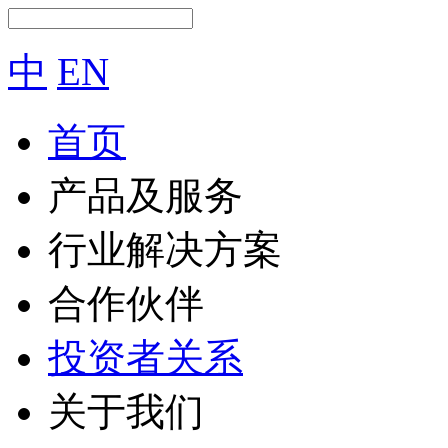
中
EN
首页
产品及服务
行业解决方案
合作伙伴
投资者关系
关于我们