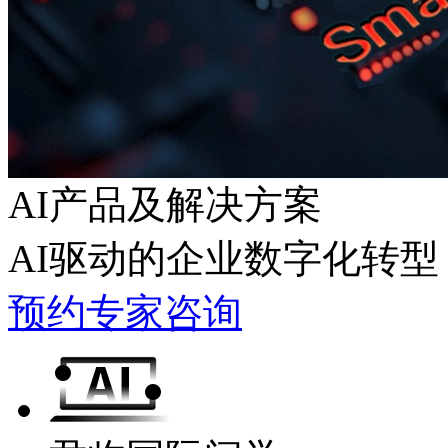
AI产品及解决方案
AI驱动的企业数字化转型
预约专家咨询