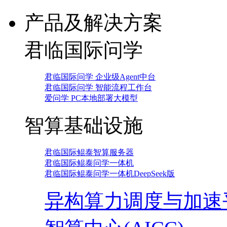
产品及解决方案
君临国际问学
君临国际问学 企业级Agent中台
君临国际问学 智能流程工作台
爱问学 PC本地部署大模型
智算基础设施
君临国际鲲泰智算服务器
君临国际鲲泰问学一体机
君临国际鲲泰问学一体机DeepSeek版
异构算力调度与加速