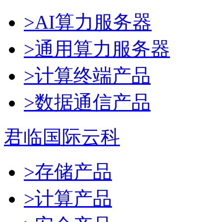
>AI算力服务器
>通用算力服务器
>计算终端产品
>数据通信产品
君临国际云科
>存储产品
>计算产品