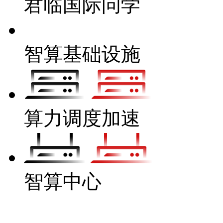
君临国际问学
智算基础设施
算力调度加速
智算中心