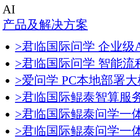
AI
产品及解决方案
>君临国际问学 企业级A
>君临国际问学 智能流
>爱问学 PC本地部署
>君临国际鲲泰智算服
>君临国际鲲泰问学一
>君临国际鲲泰问学一体机