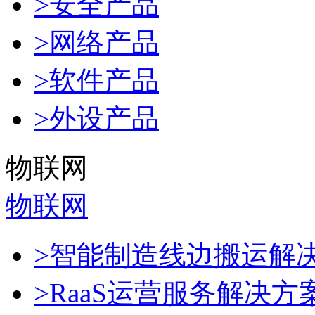
>安全产品
>网络产品
>软件产品
>外设产品
物联网
物联网
>智能制造线边搬运解
>RaaS运营服务解决方